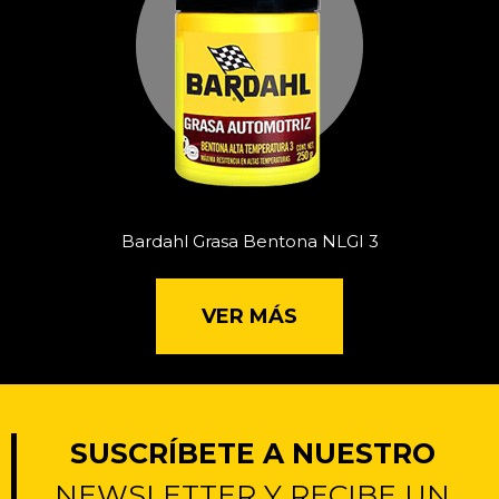
Bardahl Grasa Bentona NLGI 3
VER MÁS
SUSCRÍBETE A NUESTRO
NEWSLETTER Y RECIBE UN