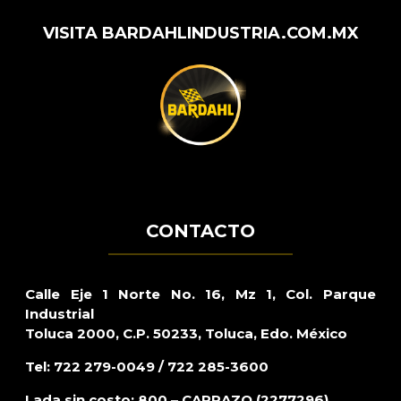
VISITA BARDAHLINDUSTRIA.COM.MX
CONTACTO
Calle Eje 1 Norte No. 16, Mz 1, Col. Parque
Industrial
Toluca 2000, C.P. 50233, Toluca, Edo. México
Tel: 722 279-0049 / 722 285-3600
Lada sin costo: 800 – CARRAZO (2277296)