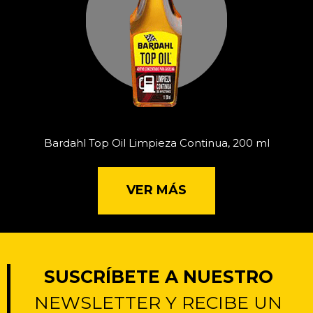
Bardahl Top Oil Limpieza Continua, 200 ml
VER MÁS
SUSCRÍBETE A NUESTRO
NEWSLETTER Y RECIBE UN