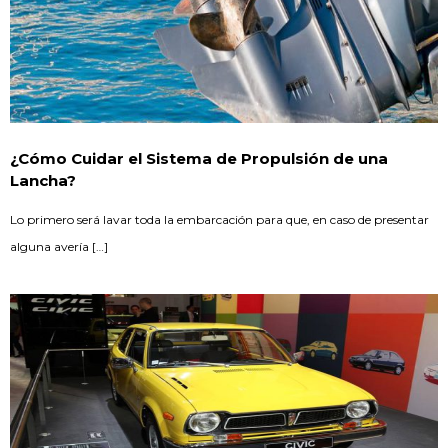
¿Cómo Cuidar el Sistema de Propulsión de una
Lancha?
Lo primero será lavar toda la embarcación para que, en caso de presentar
alguna avería […]