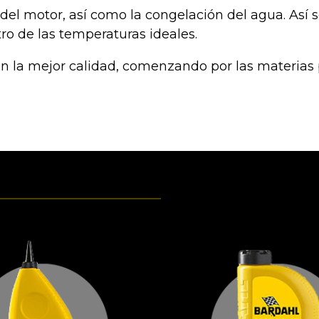
el motor, así como la congelación del agua. Así s
o de las temperaturas ideales.
 la mejor calidad, comenzando por las materias pr