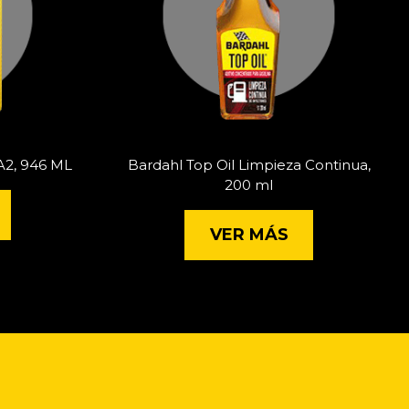
A2, 946 ML
Bardahl Top Oil Limpieza Continua,
200 ml
VER MÁS