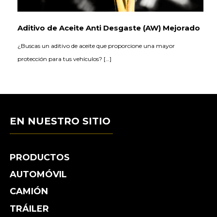
Aditivo de Aceite Anti Desgaste (AW) Mejorado
¿Buscas un aditivo de aceite que proporcione una mayor
protección para tus vehículos? […]
EN NUESTRO SITIO
PRODUCTOS
AUTOMÓVIL
CAMIÓN
TRÁILER