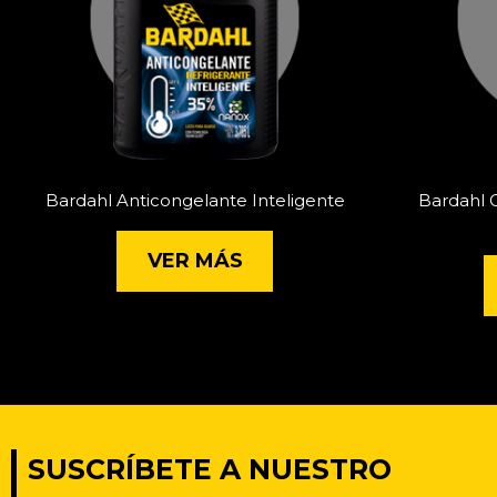
Bardahl Anticongelante Inteligente
Bardahl 
VER MÁS
SUSCRÍBETE A NUESTRO