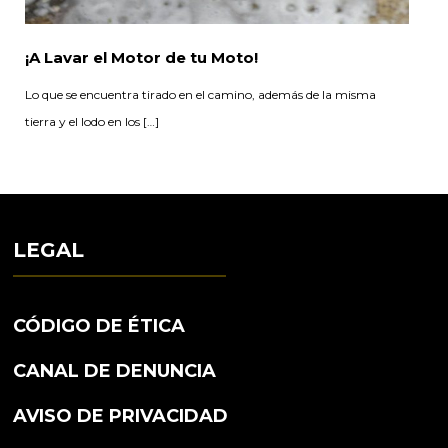
¡A Lavar el Motor de tu Moto!
Lo que se encuentra tirado en el camino, además de la misma
tierra y el lodo en los […]
LEGAL
CÓDIGO DE ÉTICA
CANAL DE DENUNCIA
AVISO DE PRIVACIDAD