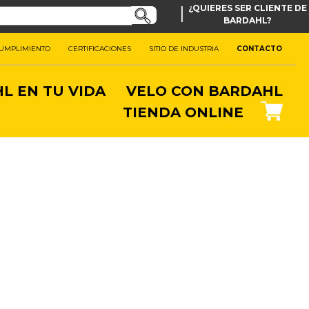
|
¿QUIERES SER CLIENTE DE
BARDAHL?
CUMPLIMIENTO
CERTIFICACIONES
SITIO DE INDUSTRIA
CONTACTO
L EN TU VIDA
VELO CON BARDAHL
TIENDA ONLINE