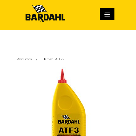
Productos
/
Bardahl ATF-3