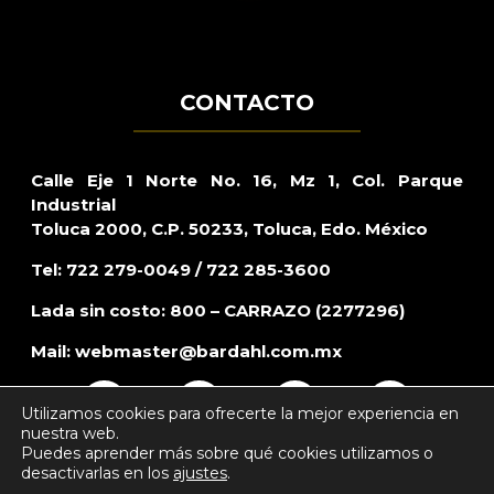
CONTACTO
Calle Eje 1 Norte No. 16, Mz 1, Col. Parque
Industrial
Toluca 2000, C.P. 50233, Toluca, Edo. México
Tel: 722 279-0049 / 722 285-3600
Lada sin costo: 800 – CARRAZO (2277296)
Mail:
webmaster@bardahl.com.mx
Utilizamos cookies para ofrecerte la mejor experiencia en
nuestra web.
Puedes aprender más sobre qué cookies utilizamos o
desactivarlas en los
ajustes
.