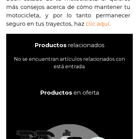
más consejos acerca de cómo mantener tu
motocicleta, y por lo tanto permanecer
seguro en tus trayectos, haz
clic aquí
.
Productos
relacionados
No se encuentran artículos relacionados con
está entrada.
Productos
en oferta