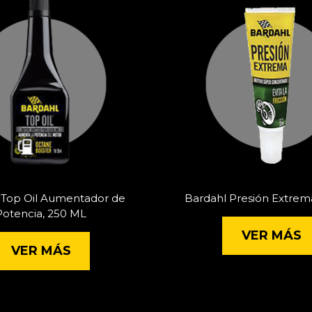
 Top Oil Aumentador de
Bardahl Presión Extrem
Potencia, 250 ML
VER MÁS
VER MÁS