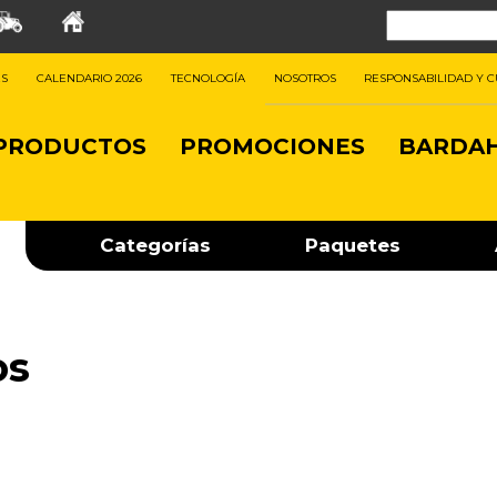
ES
CALENDARIO 2026
TECNOLOGÍA
NOSOTROS
RESPONSABILIDAD Y 
PRODUCTOS
PROMOCIONES
BARDAH
Categorías
Paquetes
os