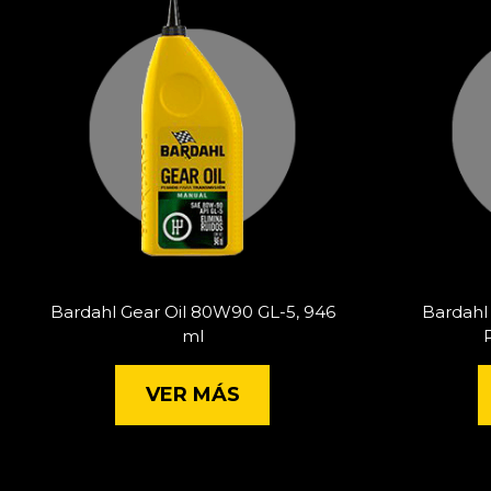
Bardahl Gear Oil 80W90 GL-5, 946
Bardahl
ml
VER MÁS