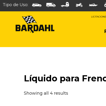
Tipo de Uso:
LICITACION
Líquido para Fren
Showing all 4 results