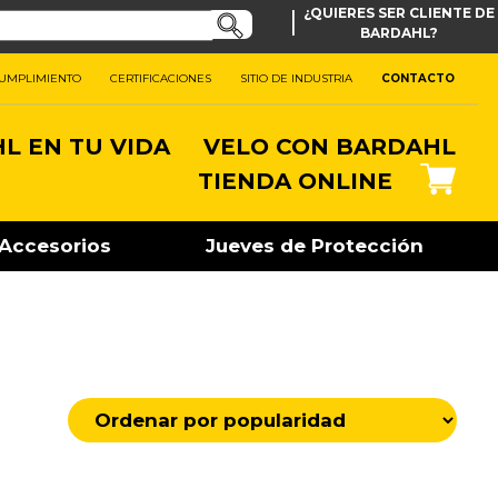
|
¿QUIERES SER CLIENTE DE
BARDAHL?
CUMPLIMIENTO
CERTIFICACIONES
SITIO DE INDUSTRIA
CONTACTO
L EN TU VIDA
VELO CON BARDAHL
TIENDA ONLINE
Accesorios
Jueves de Protección