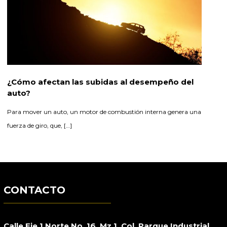
¿Cómo afectan las subidas al desempeño del
auto?
Para mover un auto, un motor de combustión interna genera una
fuerza de giro, que, […]
CONTACTO
Calle Eje 1 Norte No. 16, Mz 1, Col. Parque Industrial