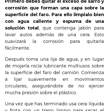
Primero debes quitar el exceso de sarro y
corrosión que forman una capa sobre la
superficie del faro. Para ello límpialo bien
con agua caliente y espuma de una
solución total
, que contenga jabón para
lavar autos además de una cera. Esto
suavizará la corrosión para quitarla
fácilmente.
Después toma una lija de agua, y en lugar
de mojarla rocía lubricante multiusos sobre
la superficie del faro del camión. Comienza
a lijar suavemente en movimientos
circulares, asegurándote de no ejercer
mucha presión sobre el plástico.
Una vez que has terminado usa cera líquida
y frota con un trapo limpio para sacar el