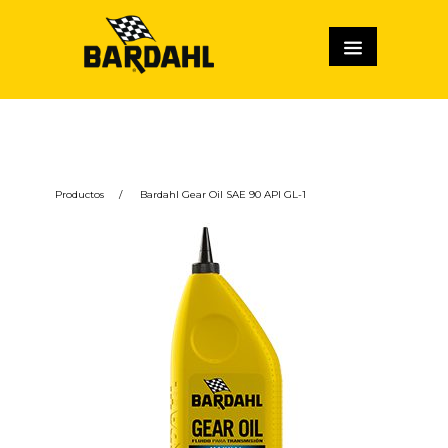
Productos
/
Bardahl Gear Oil SAE 90 API GL-1