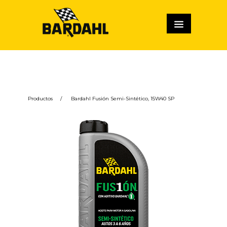
Productos
/
Bardahl Fusión Semi-Sintético, 15W40 SP