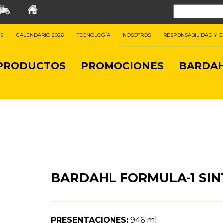
ES
CALENDARIO 2026
TECNOLOGÍA
NOSOTROS
RESPONSABILIDAD Y 
PRODUCTOS
PROMOCIONES
BARDAH
BARDAHL FORMULA-1 SIN
PRESENTACIONES:
946 ml