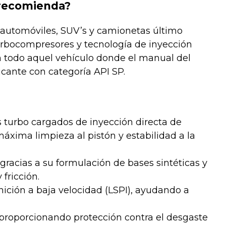
 recomienda?
automóviles, SUV’s y camionetas último
urbocompresores y tecnología de inyección
n todo aquel vehículo donde el manual del
icante con categoría API SP.
 turbo cargados de inyección directa de
áxima limpieza al pistón y estabilidad a la
gracias a su formulación de bases sintéticas y
 fricción.
gnición a baja velocidad (LSPI), ayudando a
, proporcionando protección contra el desgaste