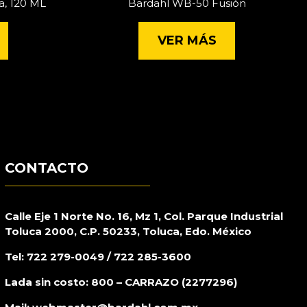
a, 120 ML
Bardahl WB-50 Fusión
VER MÁS
CONTACTO
Calle Eje 1 Norte No. 16, Mz 1, Col. Parque Industrial
Toluca 2000, C.P. 50233, Toluca, Edo. México
Tel: 722 279-0049 / 722 285-3600
Lada sin costo: 800 – CARRAZO (2277296)