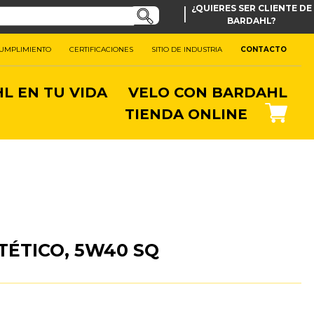
|
¿QUIERES SER CLIENTE DE
BARDAHL?
CUMPLIMIENTO
CERTIFICACIONES
SITIO DE INDUSTRIA
CONTACTO
L EN TU VIDA
VELO CON BARDAHL
TIENDA ONLINE
TÉTICO, 5W40 SQ