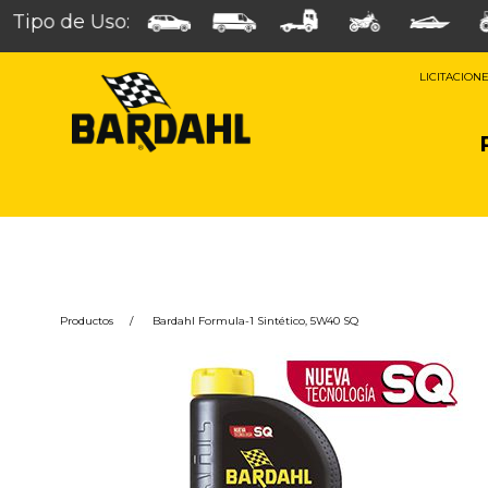
Tipo de Uso:
LICITACION
Productos
/
Bardahl Formula-1 Sintético, 5W40 SQ