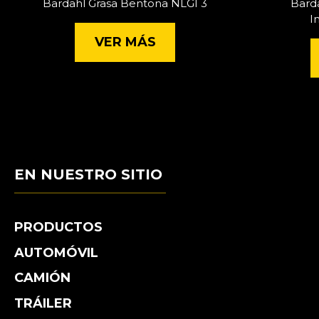
Bardahl Grasa Bentona NLGI 3
Bard
I
VER MÁS
EN NUESTRO SITIO
PRODUCTOS
AUTOMÓVIL
CAMIÓN
TRÁILER