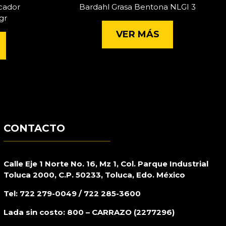
cador
Bardahl Grasa Bentona NLGI 3
gr
VER MÁS
CONTACTO
Calle Eje 1 Norte No. 16, Mz 1, Col. Parque Industrial
Toluca 2000, C.P. 50233, Toluca, Edo. México
Tel: 722 279-0049 / 722 285-3600
Lada sin costo: 800 – CARRAZO (2277296)