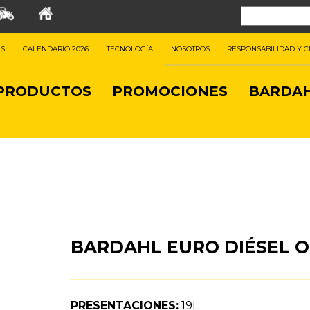
ES
CALENDARIO 2026
TECNOLOGÍA
NOSOTROS
RESPONSABILIDAD Y 
PRODUCTOS
PROMOCIONES
BARDAH
BARDAHL EURO DIÉSEL OI
PRESENTACIONES:
19L