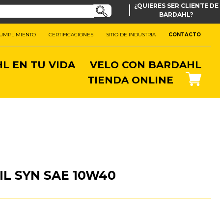
|
¿QUIERES SER CLIENTE DE
BARDAHL?
CUMPLIMIENTO
CERTIFICACIONES
SITIO DE INDUSTRIA
CONTACTO
L EN TU VIDA
VELO CON BARDAHL
TIENDA ONLINE
L SYN SAE 10W40