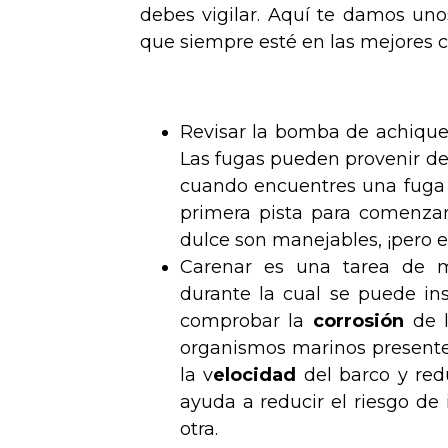
debes vigilar. Aquí te damos uno
que siempre esté en las mejores 
Revisar la bomba de achique
Las fugas pueden provenir de
cuando encuentres una fuga e
primera pista para comenzar
dulce son manejables, ¡pero e
Carenar es una tarea de m
durante la cual se puede ins
comprobar la
corrosión
de l
organismos marinos presente
la v
elocidad
del barco y re
ayuda a reducir el riesgo de
otra.