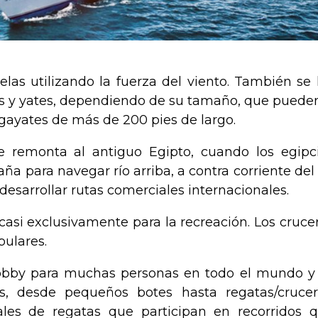
las utilizando la fuerza del viento. También se 
s y yates, dependiendo de su tamaño, que pueden
gayates de más de 200 pies de largo.
e remonta al antiguo Egipto, cuando los egipc
ña para navegar río arriba, a contra corriente del 
a desarrollar rutas comerciales internacionales.
n casi exclusivamente para la recreación. Los cruce
pulares.
hobby para muchas personas en todo el mundo y
, desde pequeños botes hasta regatas/crucer
les de regatas que participan en recorridos 