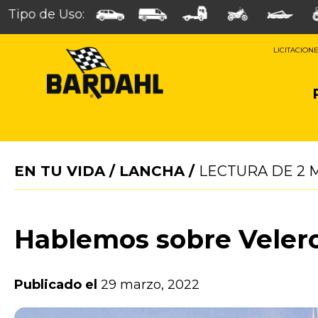
Tipo de Uso:
LICITACION
EN TU VIDA
/
LANCHA
/
LECTURA DE
2
M
Hablemos sobre Veler
Publicado el
29 marzo, 2022