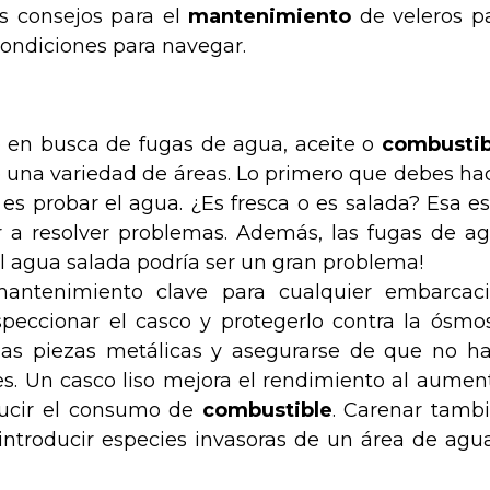
s consejos para el
mantenimiento
de veleros p
condiciones para navegar.
 en busca de fugas de agua, aceite o
combustib
 una variedad de áreas. Lo primero que debes ha
s probar el agua. ¿Es fresca o es salada? Esa es
 a resolver problemas. Además, las fugas de a
l agua salada podría ser un gran problema!
antenimiento clave para cualquier embarcac
peccionar el casco y protegerlo contra la ósmos
as piezas metálicas y asegurarse de que no h
s. Un casco liso mejora el rendimiento al aumen
ducir el consumo de
combustible
. Carenar tamb
 introducir especies invasoras de un área de agu