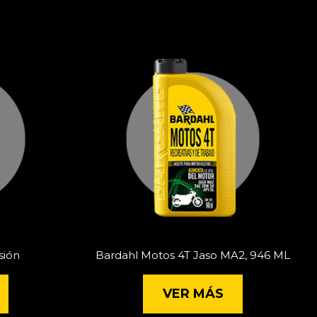
sión
Bardahl Motos 4T Jaso MA2, 946 ML
VER MÁS