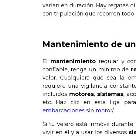
varían en duración. Hay regatas di
con tripulación que recorren todo 
Mantenimiento de un
El
mantenimiento
regular y co
confiable, tenga un mínimo de
r
valor. Cualquiera que sea la e
requiere una vigilancia constant
incluidos
motores
,
sistemas
, ac
etc. Haz clic en esta liga pa
embarcaciones sin motor/
.
Si tu velero está inmóvil durante
vivir en él y a usar los diversos
si