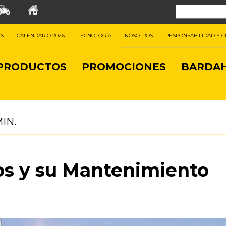
ES
CALENDARIO 2026
TECNOLOGÍA
NOSOTROS
RESPONSABILIDAD Y 
PRODUCTOS
PROMOCIONES
BARDAH
IN.
os y su Mantenimiento