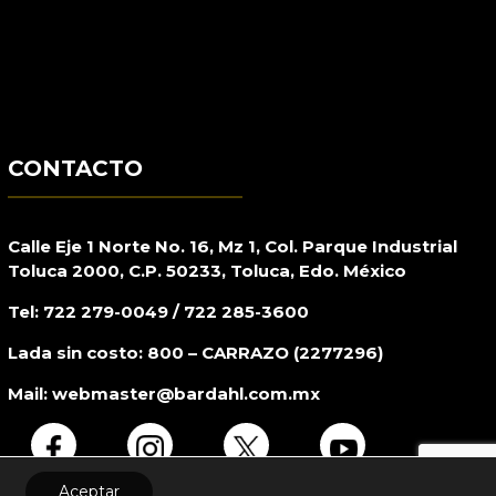
CONTACTO
Calle Eje 1 Norte No. 16, Mz 1, Col. Parque Industrial
Toluca 2000, C.P. 50233, Toluca, Edo. México
Tel: 722 279-0049 / 722 285-3600
Lada sin costo: 800 – CARRAZO (2277296)
Mail:
webmaster@bardahl.com.mx
Aceptar