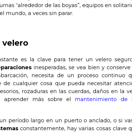
urnas “alrededor de las boyas”, equipos en solitari
el mundo, a veces sin parar.
 velero
nstante es la clave para tener un velero segur
eparaciones
inesperadas, se vea bien y conserve
mbarcación, necesita de un proceso continuo 
e de cualquier cosa que pueda necesitar atenci
cesorios, rozaduras en las cuerdas, daños en la ve
ra aprender más sobre el
mantenimiento de 
 un período largo en un puerto o anclado, o si va
stemas
constantemente, hay varias cosas clave 