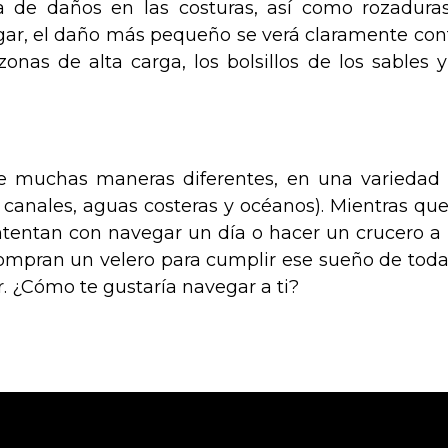
a de daños en las costuras, así como rozadura
egar, el daño más pequeño se verá claramente con
zonas de alta carga, los bolsillos de los sables y
de muchas maneras diferentes, en una variedad
, canales, aguas costeras y océanos). Mientras que
tentan con navegar un día o hacer un crucero a
compran un velero para cumplir ese sueño de toda
. ¿Cómo te gustaría navegar a ti?