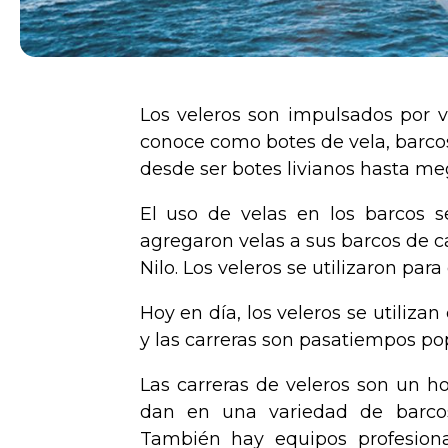
Los veleros son impulsados por ve
conoce como botes de vela, barco
desde ser botes livianos hasta me
El uso de velas en los barcos s
agregaron velas a sus barcos de ca
Nilo. Los veleros se utilizaron par
Hoy en día, los veleros se utiliza
y las carreras son pasatiempos po
Las carreras de veleros son un 
dan en una variedad de barcos
También hay equipos profesiona