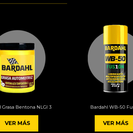
l Grasa Bentona NLGI 3
Bardahl WB-50 Fu
VER MÁS
VER MÁS