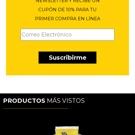
NEWSLETTER Y RECIBE UN
CUPÓN DE 10% PARA TU
PRIMER COMPRA EN LÍNEA
PRODUCTOS
MÁS VISTOS