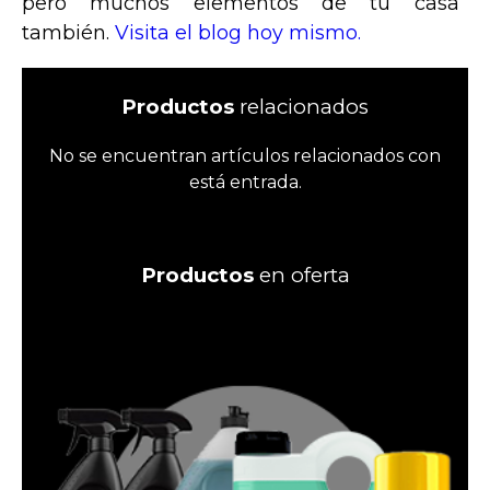
pero muchos elementos de tu casa
también.
Visita el blog hoy mismo.
Productos
relacionados
No se encuentran artículos relacionados con
está entrada.
Productos
en oferta