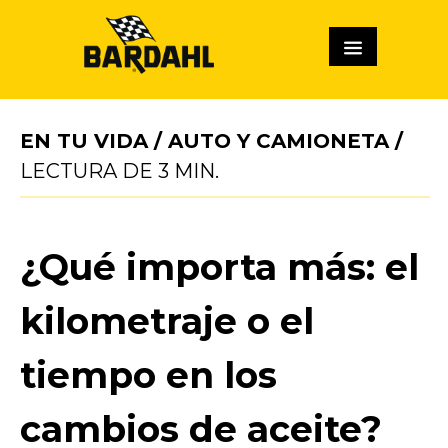
EN TU VIDA
/
AUTO Y CAMIONETA
/
LECTURA DE
3
MIN.
¿Qué importa más: el
kilometraje o el
tiempo en los
cambios de aceite?