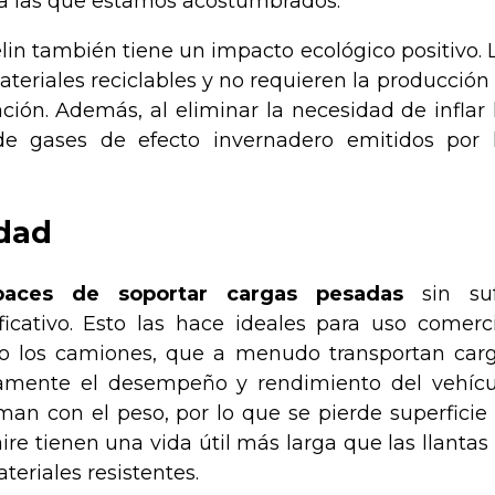
s a las que estamos acostumbrados.
in también tiene un impacto ecológico positivo. 
ateriales reciclables y no requieren la producción
ción. Además, al eliminar la necesidad de inflar 
 de gases de efecto invernadero emitidos por 
idad
paces de soportar cargas pesadas
sin suf
icativo. Esto las hace ideales para uso comerci
o los camiones, que a menudo transportan car
vamente el desempeño y rendimiento del vehícu
man con el peso, por lo que se pierde superficie
aire tienen una vida útil más larga que las llantas
teriales resistentes.