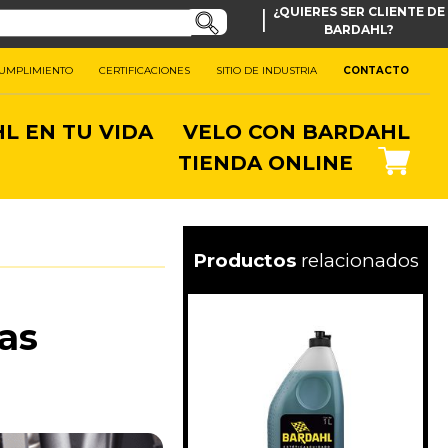
|
¿QUIERES SER CLIENTE DE
BARDAHL?
CUMPLIMIENTO
CERTIFICACIONES
SITIO DE INDUSTRIA
CONTACTO
L EN TU VIDA
VELO CON BARDAHL
TIENDA ONLINE
Productos
relacionados
tas