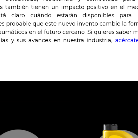
s también tienen un impacto positivo en el me
á claro cuándo estarán disponibles para 
s probable que este nuevo invento cambie la fo
umáticos en el futuro cercano. Si quieres saber 
gías y sus avances en nuestra industria,
acércat