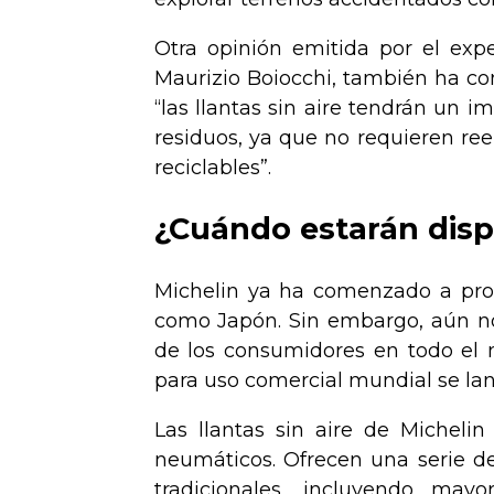
Otra opinión emitida por el expe
Maurizio Boiocchi, también ha com
“las llantas sin aire tendrán un 
residuos, ya que no requieren re
reciclables”.
¿Cuándo estarán disp
Michelin ya ha comenzado a produ
como Japón. Sin embargo, aún no 
de los consumidores en todo el m
para uso comercial mundial se lan
Las llantas sin aire de Michel
neumáticos. Ofrecen una serie de
tradicionales, incluyendo mayo