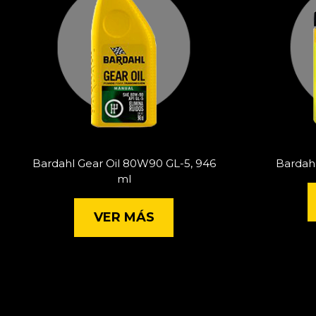
Bardahl Gear Oil 80W90 GL-5, 946
Bardah
ml
VER MÁS