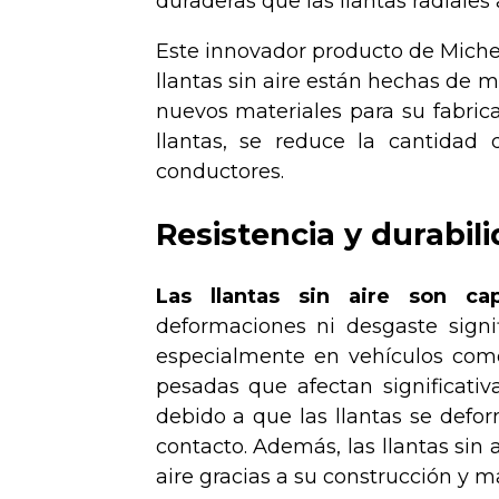
duraderas que las llantas radiale
Este innovador producto de Michel
llantas sin aire están hechas de m
nuevos materiales para su fabrica
llantas, se reduce la cantidad
conductores.
Resistencia y durabil
Las llantas sin aire son ca
deformaciones ni desgaste signif
especialmente en vehículos com
pesadas que afectan significati
debido a que las llantas se defor
contacto. Además, las llantas sin 
aire gracias a su construcción y ma