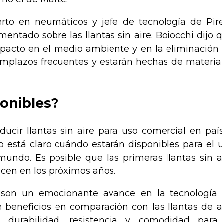
rto en neumáticos y jefe de tecnología de Pirel
entado sobre las llantas sin aire. Boiocchi dijo 
impacto en el medio ambiente y en la eliminación
emplazos frecuentes y estarán hechas de materia
onibles?
cir llantas sin aire para uso comercial en paí
está claro cuándo estarán disponibles para el 
undo. Es posible que las primeras llantas sin a
cen en los próximos años.
in son un emocionante avance en la tecnología
 beneficios en comparación con las llantas de a
r durabilidad, resistencia y comodidad para