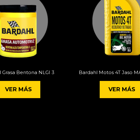
l Grasa Bentona NLGI 3
Bardahl Motos 4T Jaso M
VER MÁS
VER MÁS