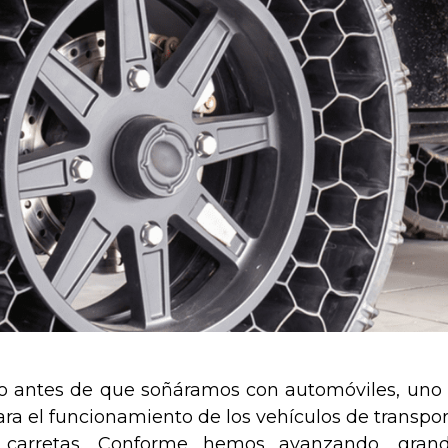
ho antes de que soñáramos con automóviles, uno
a el funcionamiento de los vehículos de transpor
carretas. Conforme hemos avanzando, gran