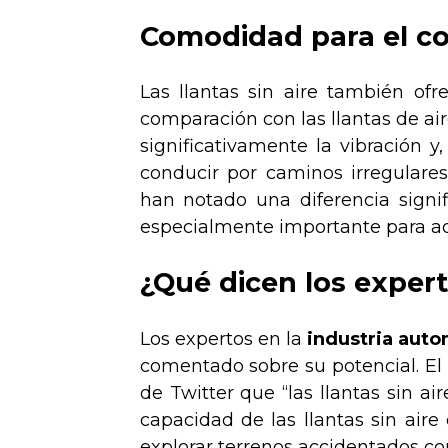
Comodidad para el c
Las llantas sin aire también o
comparación con las llantas de aire
significativamente la vibración y
conducir por caminos irregulares
han notado una diferencia signif
especialmente importante para aqu
¿Qué dicen los exper
Los expertos en la
industria auto
comentado sobre su potencial. El 
de Twitter que “las llantas sin a
capacidad de las llantas sin aire 
explorar terrenos accidentados co