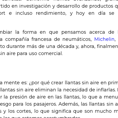
tido en investigación y desarrollo de productos 
ort e incluso rendimiento, y hoy en día se
cambiar la forma en que pensamos acerca de 
La compañía francesa de neumáticos,
Michelin
,
to durante más de una década y, ahora, finalmen
in aire para uso comercial.
 mente es: ¿por qué crear llantas sin aire en pri
llantas sin aire eliminan la necesidad de inflarlas.
r la presión de aire en las llantas, lo que a men
sgo para los pasajeros. Además, las llantas sin a
s y los cortes, lo que significa que son mucho 