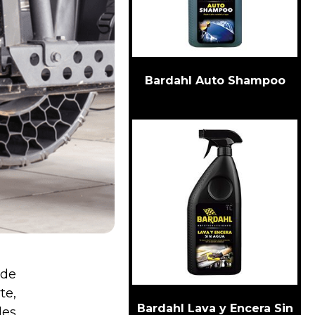
Bardahl Auto Shampoo
 de
te,
Bardahl Lava y Encera Sin
des