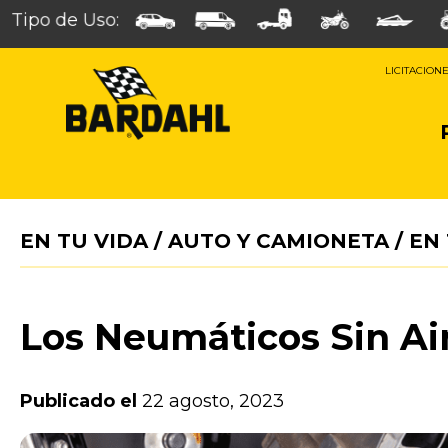
Tipo de Uso:
LICITACION
EN TU VIDA
/
AUTO Y CAMIONETA
/
EN 
Los Neumáticos Sin Air
Publicado el
22 agosto, 2023