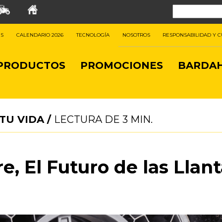
ES
CALENDARIO 2026
TECNOLOGÍA
NOSOTROS
RESPONSABILIDAD Y 
PRODUCTOS
PROMOCIONES
BARDAH
TU VIDA
/
LECTURA DE
3
MIN.
e, El Futuro de las Llan