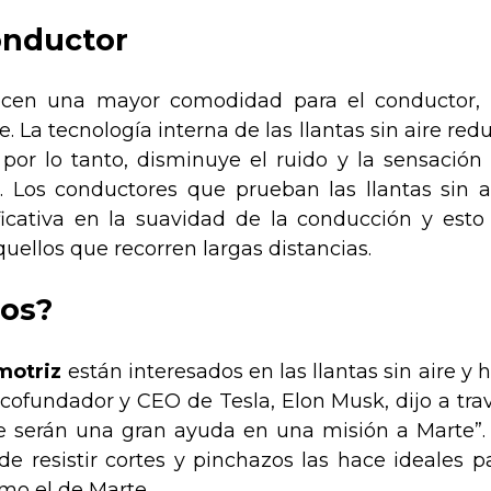
onductor
frecen una mayor comodidad para el conductor,
. La tecnología interna de las llantas sin aire red
, por lo tanto, disminuye el ruido y la sensación
. Los conductores que prueban las llantas sin a
icativa en la suavidad de la conducción y esto
ellos que recorren largas distancias.
tos?
motriz
están interesados en las llantas sin aire y 
cofundador y CEO de Tesla, Elon Musk, dijo a tra
ire serán una gran ayuda en una misión a Marte”.
de resistir cortes y pinchazos las hace ideales p
mo el de Marte.