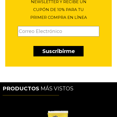
NEWSLETTER Y RECIBE UN
CUPÓN DE 10% PARA TU
PRIMER COMPRA EN LÍNEA
PRODUCTOS
MÁS VISTOS