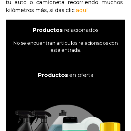
tu auto o camioneta recorriendo muchos
kilómetros más, si das clic
aquí
.
Productos
relacionados
No se encuentran artículos relacionados con
está entrada.
Productos
en oferta