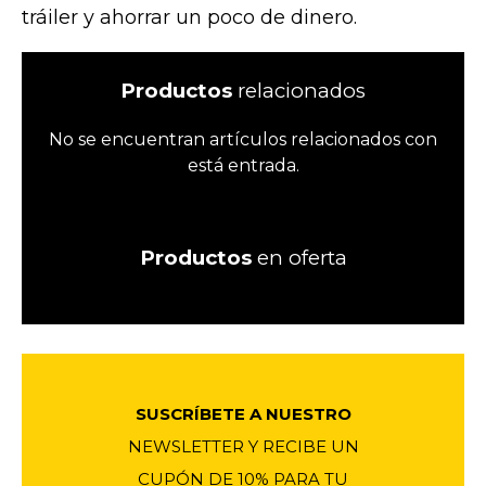
tráiler y ahorrar un poco de dinero.
Productos
relacionados
No se encuentran artículos relacionados con
está entrada.
Productos
en oferta
1
SUSCRÍBETE A NUESTRO
NEWSLETTER Y RECIBE UN
CUPÓN DE 10% PARA TU