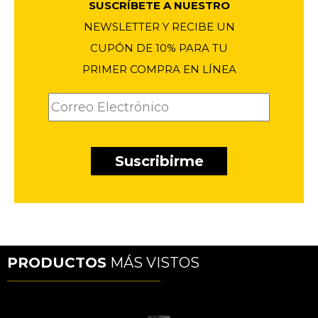
SUSCRÍBETE A NUESTRO
NEWSLETTER Y RECIBE UN
CUPÓN DE 10% PARA TU
PRIMER COMPRA EN LÍNEA
PRODUCTOS
MÁS VISTOS