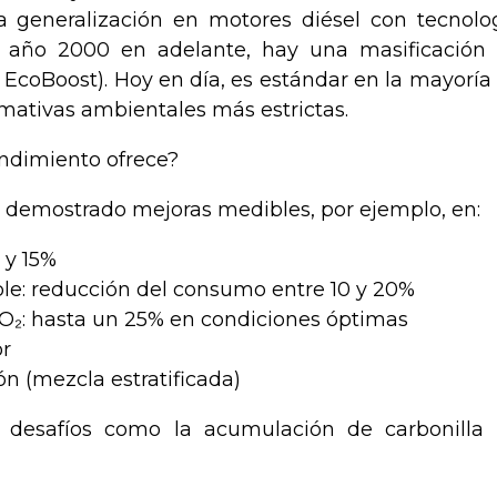
a generalización en motores diésel con tecnolo
 año 2000 en adelante, hay una masificación
, EcoBoost). Hoy en día, es estándar en la mayoría
mativas ambientales más estrictas.
endimiento ofrece?
a demostrado mejoras medibles, por ejemplo, en:
 y 15%
ble: reducción del consumo entre 10 y 20%
O₂: hasta un 25% en condiciones óptimas
or
n (mezcla estratificada)
 desafíos como la acumulación de carbonilla