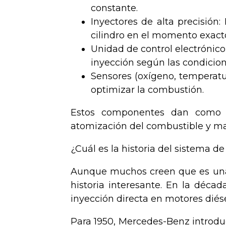
constante.
Inyectores de alta precisión
cilindro en el momento exact
Unidad de control electrónico
inyección según las condicion
Sensores (oxígeno, temperatur
optimizar la combustión.
Estos componentes dan como r
atomización del combustible y may
¿Cuál es la historia del sistema de
Aunque muchos creen que es una t
historia interesante. En la déca
inyección directa en motores diése
Para 1950, Mercedes-Benz introduc