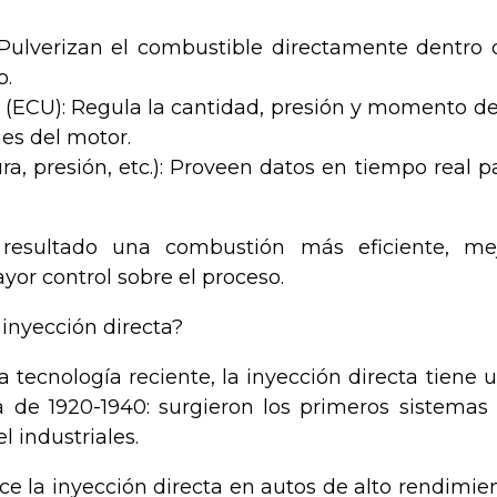
: Pulverizan el combustible directamente dentro 
o.
 (ECU): Regula la cantidad, presión y momento de
es del motor.
a, presión, etc.): Proveen datos en tiempo real p
esultado una combustión más eficiente, me
or control sobre el proceso.
 inyección directa?
ecnología reciente, la inyección directa tiene 
da de 1920-1940: surgieron los primeros sistemas
l industriales.
e la inyección directa en autos de alto rendimie