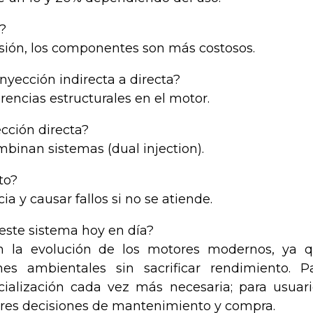
?
cisión, los componentes son más costosos.
nyección indirecta a directa?
erencias estructurales en el motor.
cción directa?
binan sistemas (dual injection).
to?
ia y causar fallos si no se atiende.
este sistema hoy en día?
en la evolución de los motores modernos, ya 
es ambientales sin sacrificar rendimiento. P
ialización cada vez más necesaria; para usuari
res decisiones de mantenimiento y compra.