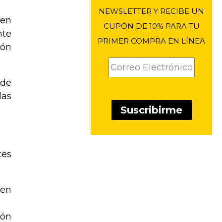
NEWSLETTER Y RECIBE UN
 en
CUPÓN DE 10% PARA TU
nte
PRIMER COMPRA EN LÍNEA
ión
 de
las
tes
 en
ión