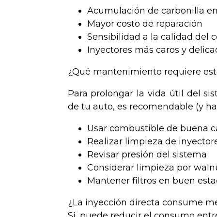
Acumulación de carbonilla en 
Mayor costo de reparación
Sensibilidad a la calidad del
Inyectores más caros y delica
¿Qué mantenimiento requiere est
Para prolongar la vida útil del si
de tu auto, es recomendable (y ha
Usar combustible de buena c
Realizar limpieza de inyector
Revisar presión del sistema
Considerar limpieza por walnu
Mantener filtros en buen est
¿La inyección directa consume m
Sí, puede reducir el consumo entr