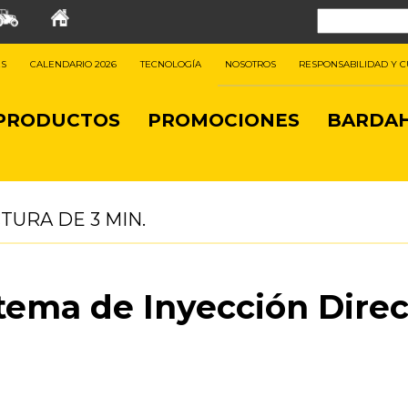
ES
CALENDARIO 2026
TECNOLOGÍA
NOSOTROS
RESPONSABILIDAD Y 
PRODUCTOS
PROMOCIONES
BARDAH
CTURA DE
3
MIN.
tema de Inyección Direc