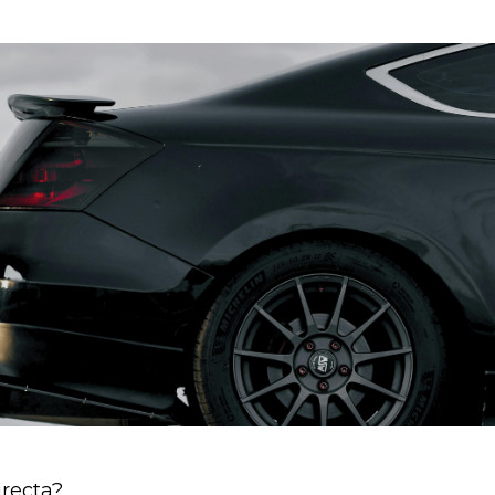
irecta?