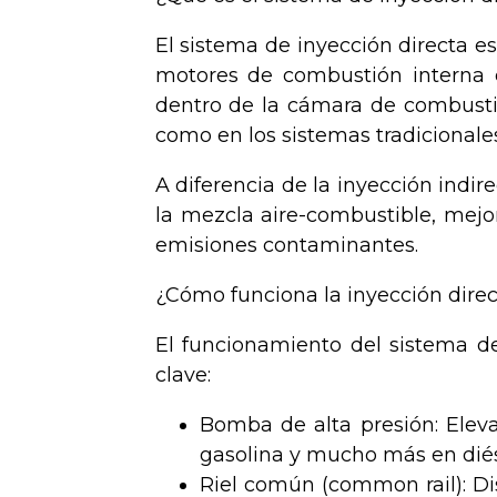
El sistema de inyección directa 
motores de combustión interna 
dentro de la cámara de combustió
como en los sistemas tradicionales
A diferencia de la inyección indir
la mezcla aire-combustible, mejor
emisiones contaminantes.
¿Cómo funciona la inyección direc
El funcionamiento del sistema d
clave:
Bomba de alta presión: Elev
gasolina y mucho más en diés
Riel común (common rail): Dis