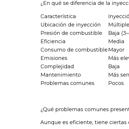
¿En qué se diferencia de la inyecc
Característica
Inyecció
Ubicación de inyección
Múltipl
Presión de combustible
Baja (3–
Eficiencia
Media
Consumo de combustible
Mayor
Emisiones
Más ele
Complejidad
Baja
Mantenimiento
Más sen
Problemas comunes
Pocos
¿Qué problemas comunes presenta
Aunque es eficiente, tiene ciertas