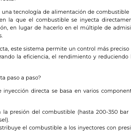
es una tecnología de alimentación de combustible
en la que el combustible se inyecta directame
n, en lugar de hacerlo en el múltiple de admis
.
ecta, este sistema permite un control más preciso
ando la eficiencia, el rendimiento y reduciendo 
ta paso a paso?
e inyección directa se basa en varios componen
a la presión del combustible (hasta 200-350 bar
el).
tribuye el combustible a los inyectores con pres