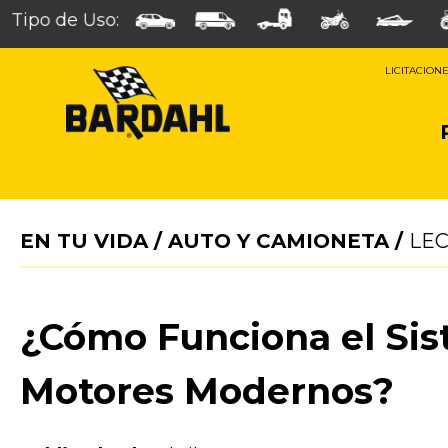
Tipo de Uso:
LICITACION
EN TU VIDA
/
AUTO Y CAMIONETA
/
LE
¿Cómo Funciona el Sis
Motores Modernos?