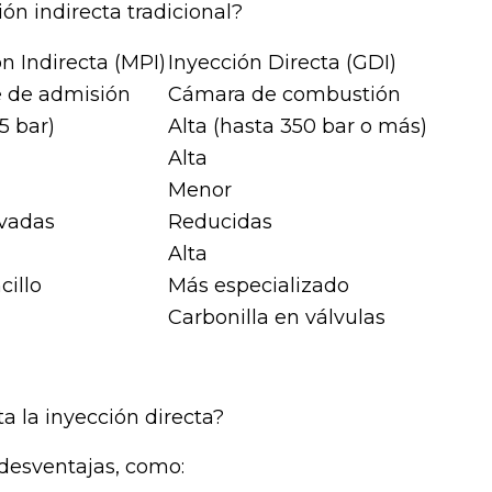
ión indirecta tradicional?
n Indirecta (MPI)
Inyección Directa (GDI)
e de admisión
Cámara de combustión
5 bar)
Alta (hasta 350 bar o más)
Alta
Menor
vadas
Reducidas
Alta
cillo
Más especializado
Carbonilla en válvulas
 la inyección directa?
 desventajas, como: