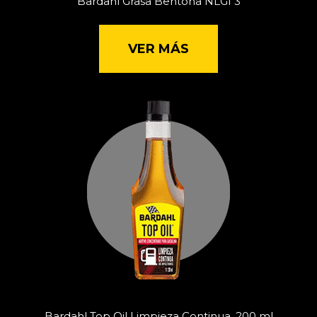
Bardahl Grasa Bentona NLGI 3
VER MÁS
Bardahl Top Oil Limpieza Continua, 200 ml