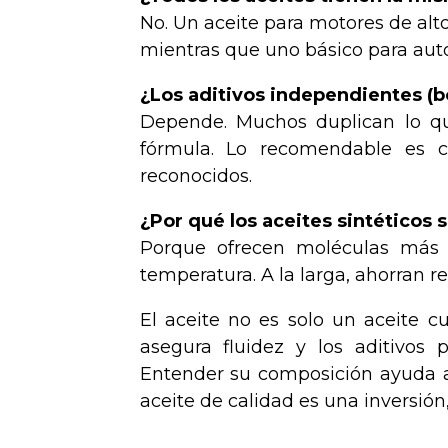
No. Un aceite para motores de alt
mientras que uno básico para auto
¿Los aditivos independientes (b
Depende. Muchos duplican lo que
fórmula. Lo recomendable es co
reconocidos.
¿Por qué los aceites sintéticos
Porque ofrecen moléculas más e
temperatura. A la larga, ahorran r
El aceite no es solo un aceite c
asegura fluidez y los aditivos 
Entender su composición ayuda a 
aceite de calidad es una inversión