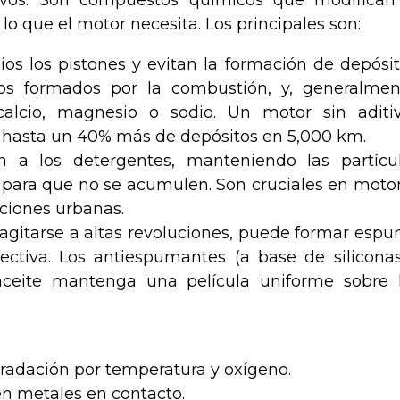
o que el motor necesita. Los principales son:
os los pistones y evitan la formación de depósit
dos formados por la combustión, y, generalmen
alcio, magnesio o sodio. Un motor sin aditi
hasta un 40% más de depósitos en 5,000 km.
 a los detergentes, manteniendo las partícu
 para que no se acumulen. Son cruciales en moto
iciones urbanas.
 agitarse a altas revoluciones, puede formar esp
fectiva. Los antiespumantes (a base de silicona
 aceite mantenga una película uniforme sobre 
gradación por temperatura y oxígeno.
n metales en contacto.