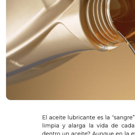
El aceite lubricante es la “sangre
limpia y alarga la vida de cad
dentro un aceite? Aunque en la et