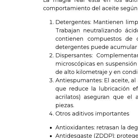
comportamiento del aceite según l
Detergentes: Mantienen limpi
Trabajan neutralizando áci
contienen compuestos de c
detergentes puede acumular 
Dispersantes: Complementan
microscópicas en suspensión
de alto kilometraje y en cond
Antiespumantes: El aceite, al
que reduce la lubricación e
acrilatos) aseguran que el
piezas.
Otros aditivos importantes
Antioxidantes: retrasan la de
Antidesgaste (ZDDP): protege