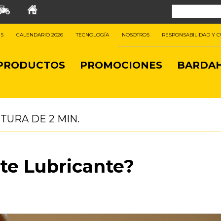
ES
CALENDARIO 2026
TECNOLOGÍA
NOSOTROS
RESPONSABILIDAD Y 
PRODUCTOS
PROMOCIONES
BARDAH
CTURA DE
2
MIN.
te Lubricante?