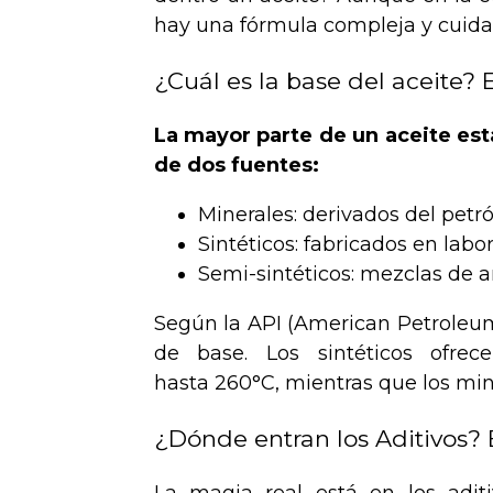
hay una fórmula compleja y cuid
¿Cuál es la base del aceite?
La mayor parte de un aceite es
de dos fuentes:
Minerales: derivados del petró
Sintéticos: fabricados en lab
Semi-sintéticos: mezclas de 
Según la API (American Petroleum 
de base. Los sintéticos ofrec
hasta 260°C, mientras que los min
¿Dónde entran los Aditivos? 
La magia real está en los adit