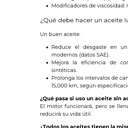
Modificadores de viscosidad: 
¿Qué debe hacer un aceite lu
Un buen aceite:
Reduce el desgaste en un
modernos (datos SAE).
Mejora la eficiencia de c
sintéticas.
Prolonga los intervalos de ca
15,000 km, según especificaci
¿Qué pasa si uso un aceite sin a
El motor funcionará, pero se lle
reducirá su vida útil.
¿Todos los aceites tienen la mi