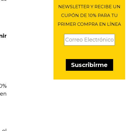
NEWSLETTER Y RECIBE UN
CUPÓN DE 10% PARA TU
PRIMER COMPRA EN LÍNEA
nir
90%
ten
 el