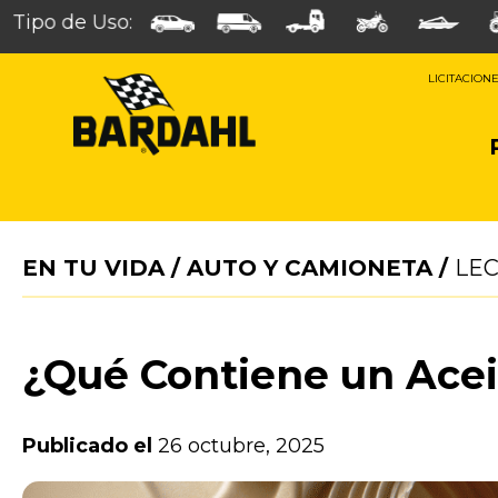
Tipo de Uso:
LICITACION
EN TU VIDA
/
AUTO Y CAMIONETA
/
LE
¿Qué Contiene un Acei
Publicado el
26 octubre, 2025