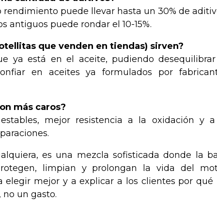
o rendimiento puede llevar hasta un 30% de aditiv
s antiguos puede rondar el 10-15%.
otellitas que venden en tiendas) sirven?
 ya está en el aceite, pudiendo desequilibrar
nfiar en aceites ya formulados por fabrican
 son más caros?
stables, mejor resistencia a la oxidación y a
eparaciones.
ualquiera, es una mezcla sofisticada donde la b
protegen, limpian y prolongan la vida del mot
elegir mejor y a explicar a los clientes por qué
, no un gasto.