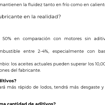
mantienen la fluidez tanto en frío como en calient
bricante en la realidad?
 50% en comparación con motores sin aditi
ombustible entre 2-4%, especialmente con ba
mbio: los aceites actuales pueden superar los 10,0
ones del fabricante.
ditivos?
nará más rápido de lodos, tendrá más desgaste y
sma cantidad de aditivos?