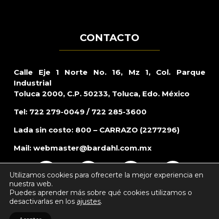
CONTACTO
Calle Eje 1 Norte No. 16, Mz 1, Col. Parque
Industrial
Toluca 2000, C.P. 50233, Toluca, Edo. México
Tel: 722 279-0049 / 722 285-3600
Lada sin costo: 800 – CARRAZO (2277296)
Mail:
webmaster@bardahl.com.mx
Utilizamos cookies para ofrecerte la mejor experiencia en
nuestra web.
Puedes aprender más sobre qué cookies utilizamos o
desactivarlas en los
ajustes
.