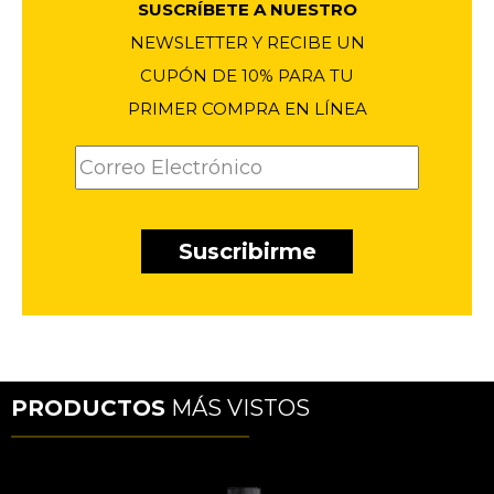
SUSCRÍBETE A NUESTRO
NEWSLETTER Y RECIBE UN
CUPÓN DE 10% PARA TU
PRIMER COMPRA EN LÍNEA
PRODUCTOS
MÁS VISTOS