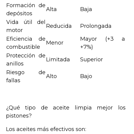
Formación de
Alta
Baja
depósitos
Vida útil del
Reducida
Prolongada
motor
Eficiencia de
Mayor (+3 a
Menor
combustible
+7%)
Protección de
Limitada
Superior
anillos
Riesgo de
Alto
Bajo
fallas
¿Qué tipo de aceite limpia mejor los
pistones?
Los aceites más efectivos son: